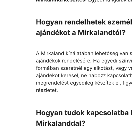
Hogyan rendelhetek személ
ajándékot a Mirkalandtól?
A Mirkaland kínálatában lehetőség van 
ajándékok rendelésére. Ha egyedi színv
formában szeretnél egy alkotást, vagy v
ajándékot keresel, ne habozz kapcsolat
megrendelést egyedileg készítek el, fi
részletet.
Hogyan tudok kapcsolatba l
Mirkalanddal?