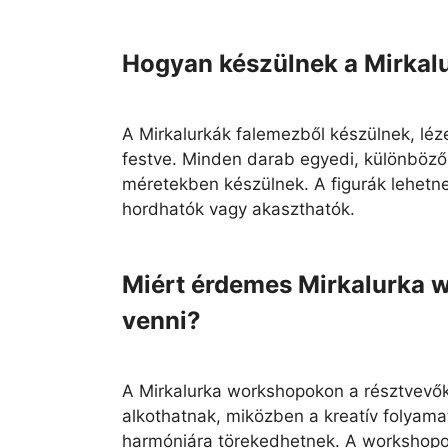
Hogyan készülnek a Mirkal
A Mirkalurkák falemezből készülnek, léze
festve. Minden darab egyedi, különböz
méretekben készülnek. A figurák lehetne
hordhatók vagy akaszthatók.
Miért érdemes Mirkalurka 
venni?
A Mirkalurka workshopokon a résztvevők 
alkothatnak, miközben a kreatív folyama
harmóniára törekedhetnek. A workshop