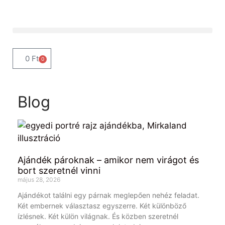
0
Ft
0
Blog
Ajándék pároknak – amikor nem virágot és
bort szeretnél vinni
május 28, 2026
Ajándékot találni egy párnak meglepően nehéz feladat.
Két embernek választasz egyszerre. Két különböző
ízlésnek. Két külön világnak. És közben szeretnél