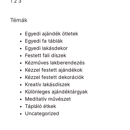
1
2
3
Témák
Egyedi ajándék ötletek
Egyedi fa táblák
Egyedi lakásdekor
Festett fali díszek
Kézműves lakberendezés
Kézzel festett ajándékok
Kézzel festett dekorációk
Kreatív lakásdíszek
Különleges ajándéktárgyak
Meditatív művészet
Tápláló étkek
Uncategorized