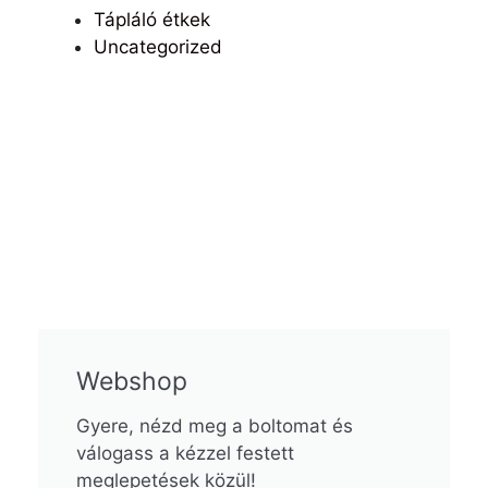
Tápláló étkek
Uncategorized
Webshop
Gyere, nézd meg a boltomat és
válogass a kézzel festett
meglepetések közül!