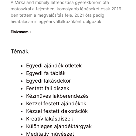
A Mirkaland műhely létrehozása gyerekkorom óta
motoszkál a fejemben, komolyabb lépéseket csak 2019-
ben tettem a megvalósítás felé. 2021 óta pedig
hivatalosan is egyéni vállalkozóként dolgozok
Elolvasom »
Témák
Egyedi ajándék ötletek
Egyedi fa táblák
Egyedi lakásdekor
Festett fali díszek
Kézműves lakberendezés
Kézzel festett ajándékok
Kézzel festett dekorációk
Kreatív lakásdíszek
Különleges ajándéktárgyak
Meditatív művészet