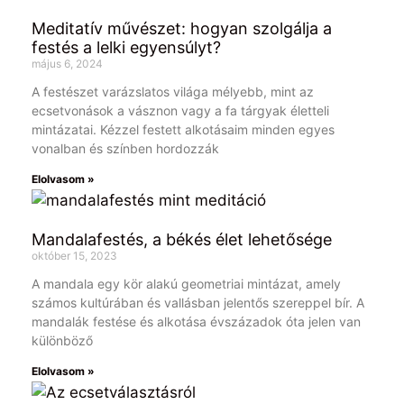
Meditatív művészet: hogyan szolgálja a
festés a lelki egyensúlyt?
május 6, 2024
A festészet varázslatos világa mélyebb, mint az
ecsetvonások a vásznon vagy a fa tárgyak életteli
mintázatai. Kézzel festett alkotásaim minden egyes
vonalban és színben hordozzák
Elolvasom »
Mandalafestés, a békés élet lehetősége
október 15, 2023
A mandala egy kör alakú geometriai mintázat, amely
számos kultúrában és vallásban jelentős szereppel bír. A
mandalák festése és alkotása évszázadok óta jelen van
különböző
Elolvasom »