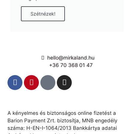
Szétnézek!
hello@mirkaland.hu
+36 70 368 01 47
A kényelmes és biztonságos online fizetést a
Barion Payment Zrt. biztosítja, MNB engedély
száma: H-EN-I-1064/2013 Bankkártya adatai