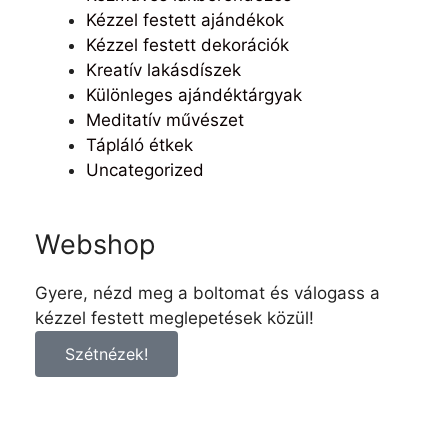
Kézzel festett ajándékok
Kézzel festett dekorációk
Kreatív lakásdíszek
Különleges ajándéktárgyak
Meditatív művészet
Tápláló étkek
Uncategorized
Webshop
Gyere, nézd meg a boltomat és válogass a
kézzel festett meglepetések közül!
Szétnézek!