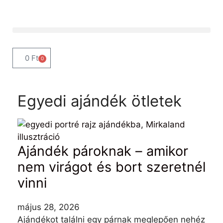
0
Ft
0
Egyedi ajándék ötletek
Ajándék pároknak – amikor
nem virágot és bort szeretnél
vinni
május 28, 2026
Ajándékot találni egy párnak meglepően nehéz