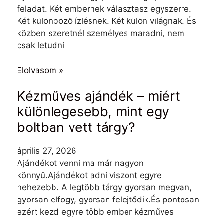
feladat. Két embernek választasz egyszerre.
Két különböző ízlésnek. Két külön világnak. És
közben szeretnél személyes maradni, nem
csak letudni
Elolvasom »
Kézműves ajándék – miért
különlegesebb, mint egy
boltban vett tárgy?
április 27, 2026
Ajándékot venni ma már nagyon
könnyű.Ajándékot adni viszont egyre
nehezebb. A legtöbb tárgy gyorsan megvan,
gyorsan elfogy, gyorsan felejtődik.És pontosan
ezért kezd egyre több ember kézműves