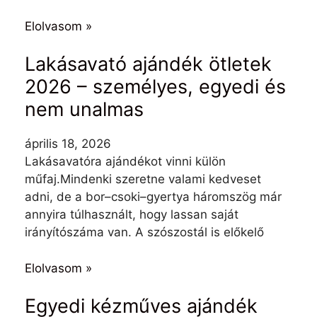
Elolvasom »
Lakásavató ajándék ötletek
2026 – személyes, egyedi és
nem unalmas
április 18, 2026
Lakásavatóra ajándékot vinni külön
műfaj.Mindenki szeretne valami kedveset
adni, de a bor–csoki–gyertya háromszög már
annyira túlhasznált, hogy lassan saját
irányítószáma van. A szószostál is előkelő
Elolvasom »
Egyedi kézműves ajándék