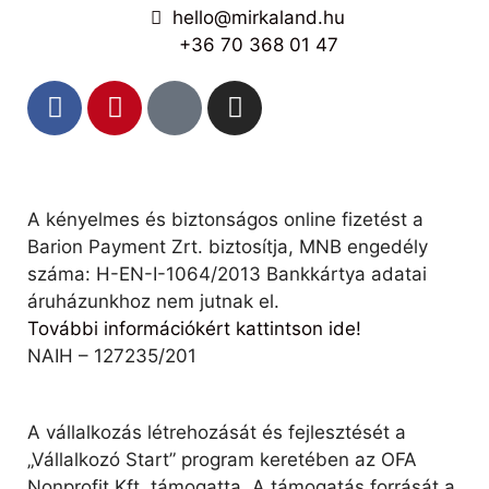
hello@mirkaland.hu
+36 70 368 01 47
A kényelmes és biztonságos online fizetést a
Barion Payment Zrt. biztosítja, MNB engedély
száma: H-EN-I-1064/2013 Bankkártya adatai
áruházunkhoz nem jutnak el.
További információkért kattintson ide!
NAIH – 127235/201
A vállalkozás létrehozását és fejlesztését a
„Vállalkozó Start” program keretében az OFA
Nonprofit Kft. támogatta. A támogatás forrását a