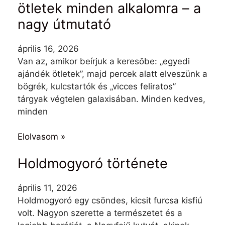
ötletek minden alkalomra – a
nagy útmutató
április 16, 2026
Van az, amikor beírjuk a keresőbe: „egyedi
ajándék ötletek”, majd percek alatt elveszünk a
bögrék, kulcstartók és „vicces feliratos”
tárgyak végtelen galaxisában. Minden kedves,
minden
Elolvasom »
Holdmogyoró története
április 11, 2026
Holdmogyoró egy csöndes, kicsit furcsa kisfiú
volt. Nagyon szerette a természetet és a