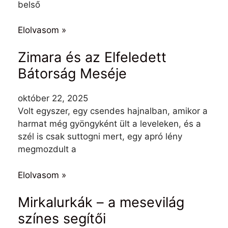
belső
Elolvasom »
Zimara és az Elfeledett
Bátorság Meséje
október 22, 2025
Volt egyszer, egy csendes hajnalban, amikor a
harmat még gyöngyként ült a leveleken, és a
szél is csak suttogni mert, egy apró lény
megmozdult a
Elolvasom »
Mirkalurkák – a mesevilág
színes segítői