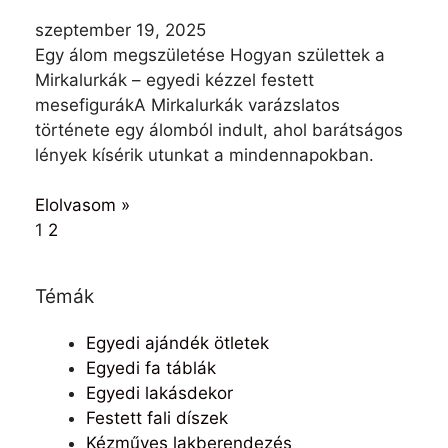
szeptember 19, 2025
Egy álom megszületése Hogyan születtek a
Mirkalurkák – egyedi kézzel festett
mesefigurákA Mirkalurkák varázslatos
története egy álomból indult, ahol barátságos
lények kísérik utunkat a mindennapokban.
Elolvasom »
1
2
Témák
Egyedi ajándék ötletek
Egyedi fa táblák
Egyedi lakásdekor
Festett fali díszek
Kézműves lakberendezés