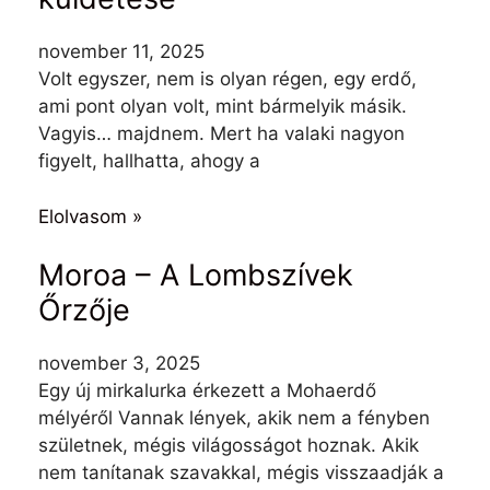
november 11, 2025
Volt egyszer, nem is olyan régen, egy erdő,
ami pont olyan volt, mint bármelyik másik.
Vagyis… majdnem. Mert ha valaki nagyon
figyelt, hallhatta, ahogy a
Elolvasom »
Moroa – A Lombszívek
Őrzője
november 3, 2025
Egy új mirkalurka érkezett a Mohaerdő
mélyéről Vannak lények, akik nem a fényben
születnek, mégis világosságot hoznak. Akik
nem tanítanak szavakkal, mégis visszaadják a