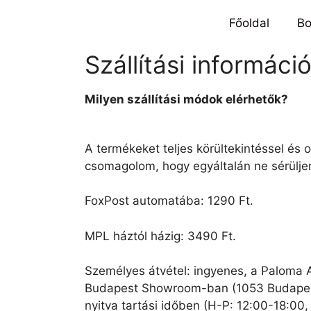
Főoldal
Bo
Szállítási informáci
Milyen szállítási módok elérhetők?
A termékeket teljes körültekintéssel és 
csomagolom, hogy egyáltalán ne sérülje
FoxPost automatába: 1290 Ft.
MPL háztól házig: 3490 Ft.
Személyes átvétel: ingyenes, a Paloma 
Budapest Showroom-ban (1053 Budapest
nyitva tartási időben (H-P: 12:00-18:00,