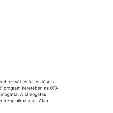
étrehozását és fejlesztését a
rt” program keretében az OFA
támogatta. A támogatás
eti Foglalkoztatási Alap