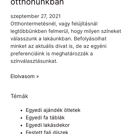
otthonunkban
szeptember 27, 2021
Otthontermetésnél, vagy felújításnál
legtöbbünkben felmerül, hogy milyen színeket
válasszunk a lakáunkban. Befolyásolhat
minket az aktuális divat is, de az egyéni
preferenciáink is meghatározzák a
színválasztásunkat.
Elolvasom »
Témák
Egyedi ajándék ötletek
Egyedi fa táblák
Egyedi lakásdekor
Festett fali díszek