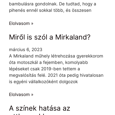
bambulásra gondolnak. De tudtad, hogy a
pihenés ennél sokkal több, és összesen
Elolvasom »
Miről is szól a Mirkaland?
március 6, 2023
A Mirkaland műhely létrehozása gyerekkorom
óta motoszkál a fejemben, komolyabb
lépéseket csak 2019-ben tettem a
megvalósítás felé. 2021 óta pedig hivatalosan
is egyéni vállalkozóként dolgozok
Elolvasom »
A színek hatása az