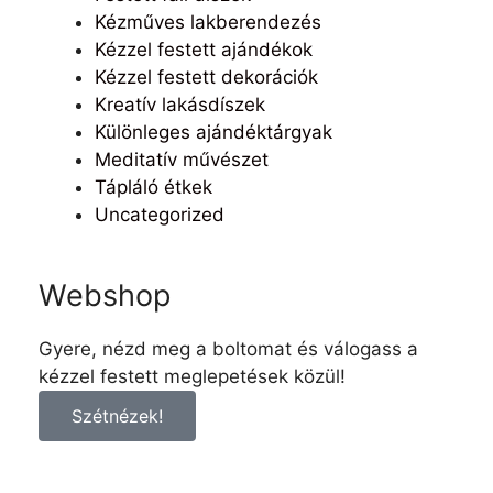
Kézműves lakberendezés
Kézzel festett ajándékok
Kézzel festett dekorációk
Kreatív lakásdíszek
Különleges ajándéktárgyak
Meditatív művészet
Tápláló étkek
Uncategorized
Webshop
Gyere, nézd meg a boltomat és válogass a
kézzel festett meglepetések közül!
Szétnézek!