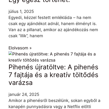
július 1, 2025
Egyedi, kézzel festett emlékláda – ha nem
csak egy ajándékot adnál, hanem élményt is.
Van az a pillanat, amikor az ajándékozás nem
csak “illik”, hanem
Elolvasom »
Pihenés újratöltve: A pihenés
7 fajtája és a kreatív töltődés
varázsa
január 24, 2025
Amikor a pihenésről beszélünk, sokan egyből a
kanapén punnyadásra vagy a Netflix előtti