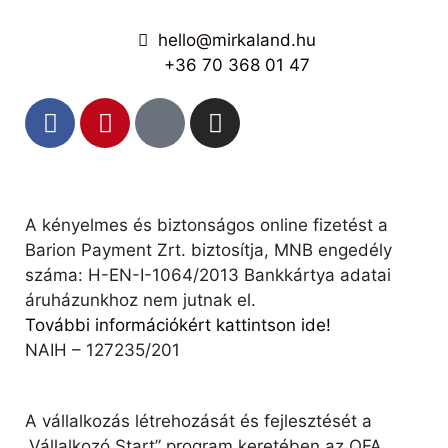
hello@mirkaland.hu
+36 70 368 01 47
A kényelmes és biztonságos online fizetést a
Barion Payment Zrt. biztosítja, MNB engedély
száma: H-EN-I-1064/2013 Bankkártya adatai
áruházunkhoz nem jutnak el.
További információkért kattintson ide!
NAIH – 127235/201
A vállalkozás létrehozását és fejlesztését a
„Vállalkozó Start” program keretében az OFA