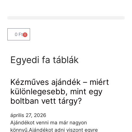
0
Ft
0
Egyedi fa táblák
Kézműves ajándék – miért
különlegesebb, mint egy
boltban vett tárgy?
április 27, 2026
Ajándékot venni ma már nagyon
könnyű.Ajándékot adni viszont egyre