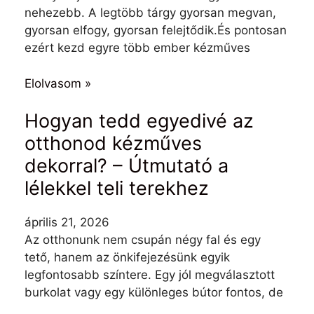
nehezebb. A legtöbb tárgy gyorsan megvan,
gyorsan elfogy, gyorsan felejtődik.És pontosan
ezért kezd egyre több ember kézműves
Elolvasom »
Hogyan tedd egyedivé az
otthonod kézműves
dekorral? – Útmutató a
lélekkel teli terekhez
április 21, 2026
Az otthonunk nem csupán négy fal és egy
tető, hanem az önkifejezésünk egyik
legfontosabb színtere. Egy jól megválasztott
burkolat vagy egy különleges bútor fontos, de