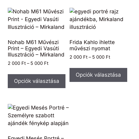
Nohab M61 Művészi
Frida Kahlo ihlette
Print – Egyedi Vasúti
művészi nyomat
Illusztráció – Mirkaland
2 000
Ft
–
5 000
Ft
2 000
Ft
–
5 000
Ft
Opciók választása
Opciók választása
Egyedi Mesés Portré –