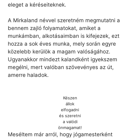
eleget a kéréseiteknek.
A Mirkaland névvel szeretném megmutatni a
bennem zajló folyamatokat, amiket a
munkámban, alkotásaimban is kifejezek, ezt
hozza a sok éves munka, mely során egyre
közelebb kerülök a magam valóságához.
Ugyanakkor mindezt kalandként igyekszem
megélni, mert valóban szövevényes az út,
amerre haladok.
Készen
állok
elfogadni
és szeretni
a valódi
önmagamat!
Meséltem már arról, hogy jógamesterként