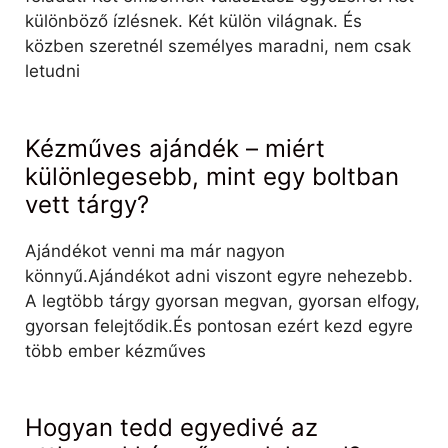
különböző ízlésnek. Két külön világnak. És
közben szeretnél személyes maradni, nem csak
letudni
Kézműves ajándék – miért
különlegesebb, mint egy boltban
vett tárgy?
Ajándékot venni ma már nagyon
könnyű.Ajándékot adni viszont egyre nehezebb.
A legtöbb tárgy gyorsan megvan, gyorsan elfogy,
gyorsan felejtődik.És pontosan ezért kezd egyre
több ember kézműves
Hogyan tedd egyedivé az