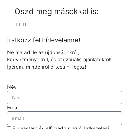
Oszd meg másokkal is:
Iratkozz fel hírlevelemre!
Ne maradj le az újdonságokról,
kedvezményekről, és szezonális ajánlatokról!
Ígérem, mindenről értesülni fogsz!
Név
Email
Elolvastam és elfogadom az Adatkezelési