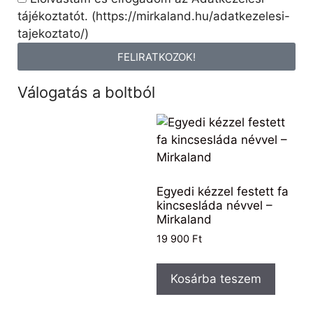
tájékoztatót. (https://mirkaland.hu/adatkezelesi-
tajekoztato/)
FELIRATKOZOK!
Válogatás a boltból
Egyedi kézzel festett fa
kincsesláda névvel –
Mirkaland
19 900
Ft
Kosárba teszem