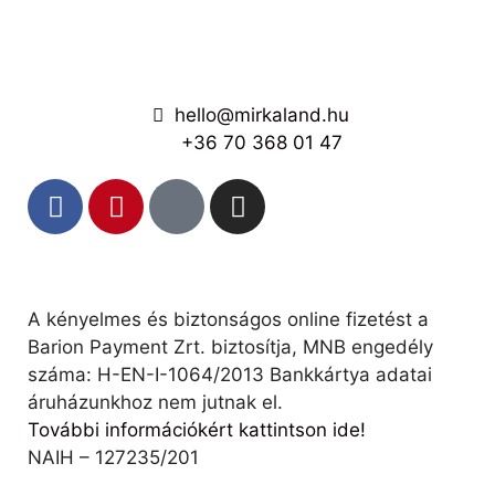
hello@mirkaland.hu
+36 70 368 01 47
A kényelmes és biztonságos online fizetést a
Barion Payment Zrt. biztosítja, MNB engedély
száma: H-EN-I-1064/2013 Bankkártya adatai
áruházunkhoz nem jutnak el.
További információkért kattintson ide!
NAIH – 127235/201