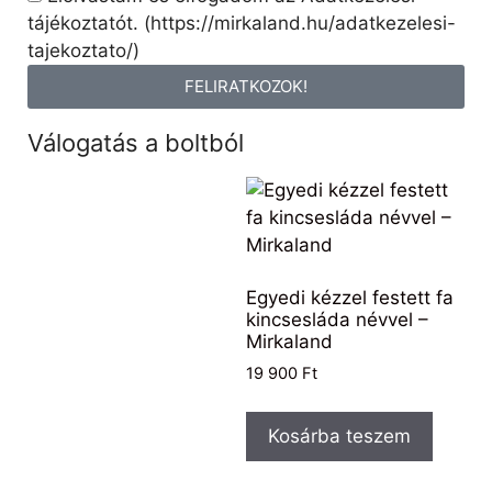
tájékoztatót. (https://mirkaland.hu/adatkezelesi-
tajekoztato/)
FELIRATKOZOK!
Válogatás a boltból
Egyedi kézzel festett fa
kincsesláda névvel –
Mirkaland
19 900
Ft
Kosárba teszem