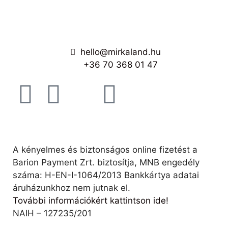
hello@mirkaland.hu
+36 70 368 01 47
A kényelmes és biztonságos online fizetést a
Barion Payment Zrt. biztosítja, MNB engedély
száma: H-EN-I-1064/2013 Bankkártya adatai
áruházunkhoz nem jutnak el.
További információkért kattintson ide!
NAIH – 127235/201