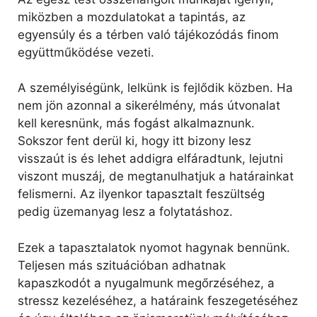
miközben a mozdulatokat a tapintás, az
egyensúly és a térben való tájékozódás finom
együttműködése vezeti.
A személyiségünk, lelkünk is fejlődik közben. Ha
nem jön azonnal a sikerélmény, más útvonalat
kell keresnünk, más fogást alkalmaznunk.
Sokszor fent derül ki, hogy itt bizony lesz
visszaút is és lehet addigra elfáradtunk, lejutni
viszont muszáj, de megtanulhatjuk a határainkat
felismerni. Az ilyenkor tapasztalt feszültség
pedig üzemanyag lesz a folytatáshoz.
Ezek a tapasztalatok nyomot hagynak bennünk.
Teljesen más szituációban adhatnak
kapaszkodót a nyugalmunk megőrzéséhez, a
stressz kezeléséhez, a határaink feszegetéséhez