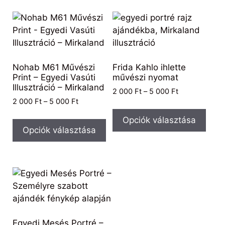
Nohab M61 Művészi
Frida Kahlo ihlette
Print – Egyedi Vasúti
művészi nyomat
Illusztráció – Mirkaland
2 000
Ft
–
5 000
Ft
2 000
Ft
–
5 000
Ft
Opciók választása
Opciók választása
Egyedi Mesés Portré –