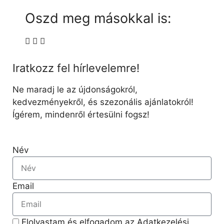
Oszd meg másokkal is:
Iratkozz fel hírlevelemre!
Ne maradj le az újdonságokról,
kedvezményekről, és szezonális ajánlatokról!
Ígérem, mindenről értesülni fogsz!
Név
Email
Elolvastam és elfogadom az Adatkezelési