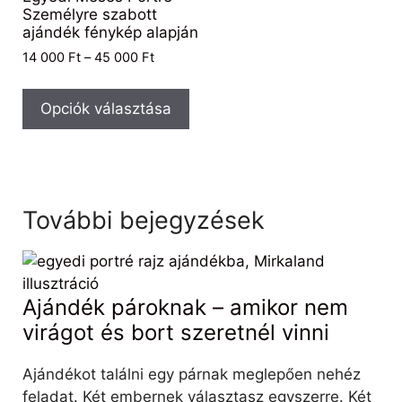
Személyre szabott
ajándék fénykép alapján
14 000
Ft
–
45 000
Ft
Opciók választása
További bejegyzések
Ajándék pároknak – amikor nem
virágot és bort szeretnél vinni
Ajándékot találni egy párnak meglepően nehéz
feladat. Két embernek választasz egyszerre. Két