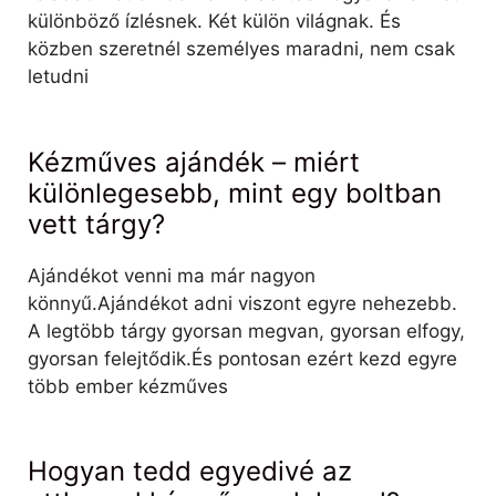
különböző ízlésnek. Két külön világnak. És
közben szeretnél személyes maradni, nem csak
letudni
Kézműves ajándék – miért
különlegesebb, mint egy boltban
vett tárgy?
Ajándékot venni ma már nagyon
könnyű.Ajándékot adni viszont egyre nehezebb.
A legtöbb tárgy gyorsan megvan, gyorsan elfogy,
gyorsan felejtődik.És pontosan ezért kezd egyre
több ember kézműves
Hogyan tedd egyedivé az