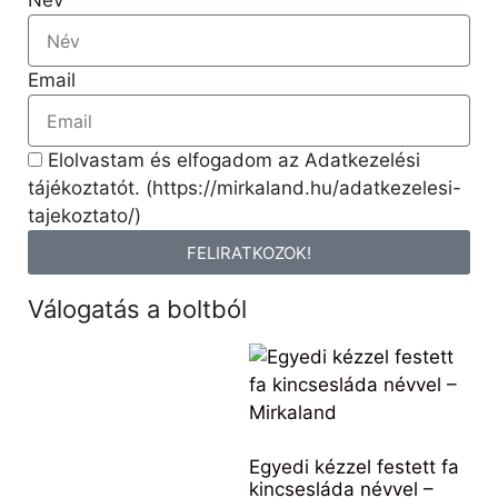
Név
Email
Elolvastam és elfogadom az Adatkezelési
tájékoztatót. (https://mirkaland.hu/adatkezelesi-
tajekoztato/)
FELIRATKOZOK!
Válogatás a boltból
Egyedi kézzel festett fa
kincsesláda névvel –