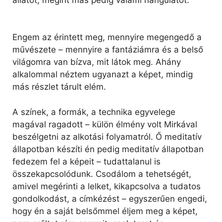
Engem az érintett meg, mennyire megengedő a
művészete – mennyire a fantáziámra és a belső
világomra van bízva, mit látok meg. Ahány
alkalommal néztem ugyanazt a képet, mindig
más részlet tárult elém.
A színek, a formák, a technika egyvelege
magával ragadott – külön élmény volt Mirkával
beszélgetni az alkotási folyamatról. Ő meditatív
állapotban készíti én pedig meditatív állapotban
fedezem fel a képeit – tudattalanul is
összekapcsolódunk. Csodálom a tehetségét,
amivel megérinti a lelket, kikapcsolva a tudatos
gondolkodást, a címkézést – egyszerűen engedi,
hogy én a saját belsőmmel éljem meg a képet,