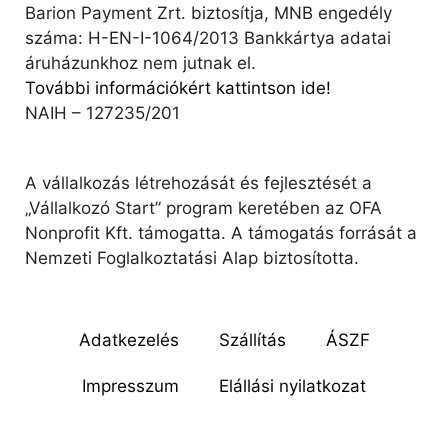
Barion Payment Zrt. biztosítja, MNB engedély
száma: H-EN-I-1064/2013 Bankkártya adatai
áruházunkhoz nem jutnak el.
További információkért kattintson ide!
NAIH – 127235/201
A vállalkozás létrehozását és fejlesztését a
„Vállalkozó Start” program keretében az OFA
Nonprofit Kft. támogatta. A támogatás forrását a
Nemzeti Foglalkoztatási Alap biztosította.
Adatkezelés
Szállítás
ÁSZF
Impresszum
Elállási nyilatkozat