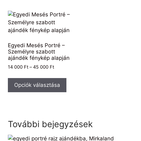
Egyedi Mesés Portré –
Személyre szabott
ajándék fénykép alapján
14 000
Ft
–
45 000
Ft
Opciók választása
További bejegyzések