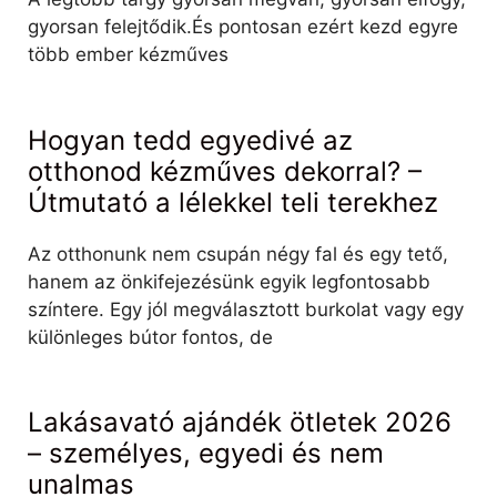
gyorsan felejtődik.És pontosan ezért kezd egyre
több ember kézműves
Hogyan tedd egyedivé az
otthonod kézműves dekorral? –
Útmutató a lélekkel teli terekhez
Az otthonunk nem csupán négy fal és egy tető,
hanem az önkifejezésünk egyik legfontosabb
színtere. Egy jól megválasztott burkolat vagy egy
különleges bútor fontos, de
Lakásavató ajándék ötletek 2026
– személyes, egyedi és nem
unalmas