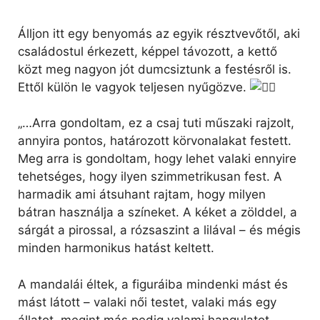
Álljon itt egy benyomás az egyik résztvevőtől, aki
családostul érkezett, képpel távozott, a kettő
közt meg nagyon jót dumcsiztunk a festésről is.
Ettől külön le vagyok teljesen nyűgözve.
„…Arra gondoltam, ez a csaj tuti műszaki rajzolt,
annyira pontos, határozott körvonalakat festett.
Meg arra is gondoltam, hogy lehet valaki ennyire
tehetséges, hogy ilyen szimmetrikusan fest. A
harmadik ami átsuhant rajtam, hogy milyen
bátran használja a színeket. A kéket a zölddel, a
sárgát a pirossal, a rózsaszint a lilával – és mégis
minden harmonikus hatást keltett.
A mandalái éltek, a figuráiba mindenki mást és
mást látott – valaki női testet, valaki más egy
állatot, megint más pedig valami hangulatot.