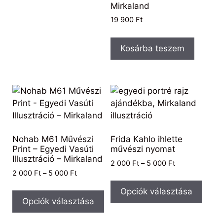
Mirkaland
19 900
Ft
Kosárba teszem
Nohab M61 Művészi
Frida Kahlo ihlette
Print – Egyedi Vasúti
művészi nyomat
Illusztráció – Mirkaland
2 000
Ft
–
5 000
Ft
2 000
Ft
–
5 000
Ft
Opciók választása
Opciók választása