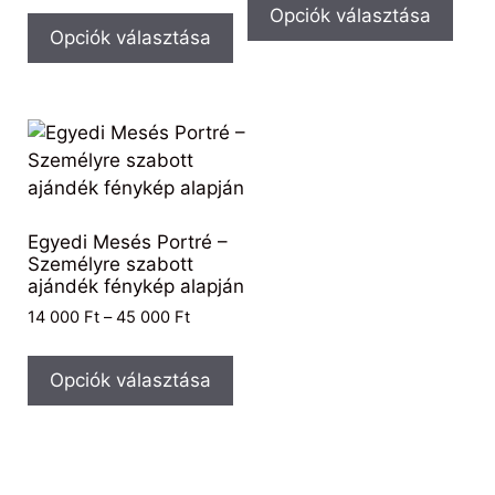
Opciók választása
Opciók választása
Egyedi Mesés Portré –
Személyre szabott
ajándék fénykép alapján
14 000
Ft
–
45 000
Ft
Opciók választása