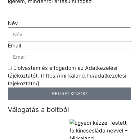
Ígérem, mindenről értesülni fogsz!
Név
Email
Elolvastam és elfogadom az Adatkezelési
tájékoztatót. (https://mirkaland.hu/adatkezelesi-
tajekoztato/)
FELIRATKOZOK!
Válogatás a boltból