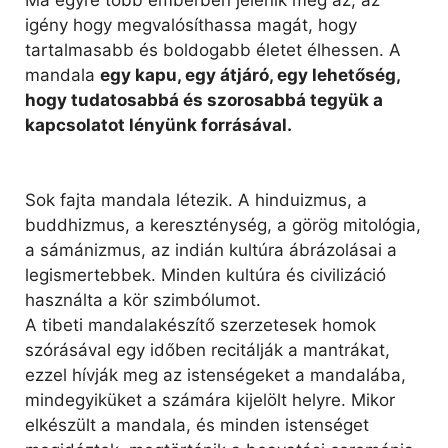
igény hogy megvalósíthassa magát, hogy
tartalmasabb és boldogabb életet élhessen. A
mandala
egy kapu, egy átjáró, egy lehetőség,
hogy tudatosabbá és szorosabbá tegyük a
kapcsolatot lényünk forrásával.
Sok fajta mandala létezik. A hinduizmus, a
buddhizmus, a kereszténység, a görög mitológia,
a sámánizmus, az indián kultúra ábrázolásai a
legismertebbek. Minden kultúra és civilizáció
használta a kör szimbólumot.
A tibeti mandalakészítő szerzetesek homok
szórásával egy időben recitálják a mantrákat,
ezzel hívják meg az istenségeket a mandalába,
mindegyiküket a számára kijelölt helyre. Mikor
elkészült a mandala, és minden istenséget