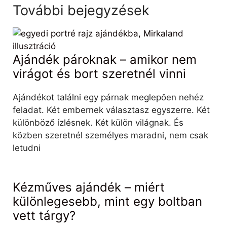
További bejegyzések
Ajándék pároknak – amikor nem
virágot és bort szeretnél vinni
Ajándékot találni egy párnak meglepően nehéz
feladat. Két embernek választasz egyszerre. Két
különböző ízlésnek. Két külön világnak. És
közben szeretnél személyes maradni, nem csak
letudni
Kézműves ajándék – miért
különlegesebb, mint egy boltban
vett tárgy?