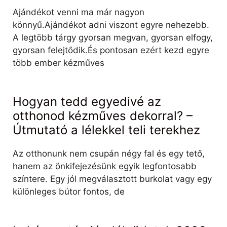
Ajándékot venni ma már nagyon
könnyű.Ajándékot adni viszont egyre nehezebb.
A legtöbb tárgy gyorsan megvan, gyorsan elfogy,
gyorsan felejtődik.És pontosan ezért kezd egyre
több ember kézműves
Hogyan tedd egyedivé az
otthonod kézműves dekorral? –
Útmutató a lélekkel teli terekhez
Az otthonunk nem csupán négy fal és egy tető,
hanem az önkifejezésünk egyik legfontosabb
színtere. Egy jól megválasztott burkolat vagy egy
különleges bútor fontos, de