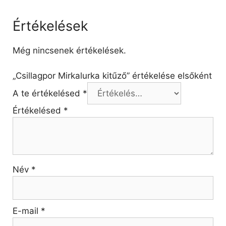
Értékelések
Még nincsenek értékelések.
„Csillagpor Mirkalurka kitűző” értékelése elsőként
A te értékelésed
*
Értékelésed
*
Név
*
E-mail
*