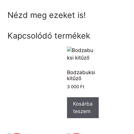
Nézd meg ezeket is!
Kapcsolódó termékek
Bodzabuksi
kitűző
3 000
Ft
Kosárba
teszem