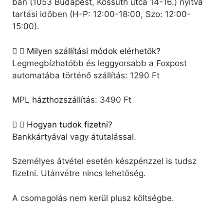
ban (1053 Budapest, Kossuth utca 14-16.) nyitva
tartási időben (H-P: 12:00-18:00, Szo: 12:00-
15:00).
Milyen szállítási módok elérhetők?
Legmegbízhatóbb és leggyorsabb a Foxpost
automatába történő szállítás: 1290 Ft
MPL házthozszállítás: 3490 Ft
Hogyan tudok fizetni?
Bankkártyával vagy átutalással.
Személyes átvétel esetén készpénzzel is tudsz
fizetni. Utánvétre nincs lehetőség.
A csomagolás nem kerül plusz költségbe.