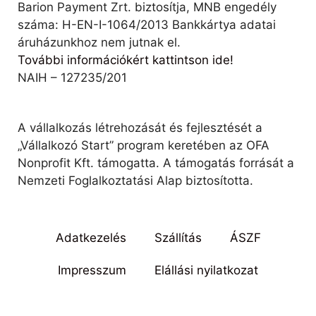
Barion Payment Zrt. biztosítja, MNB engedély
száma: H-EN-I-1064/2013 Bankkártya adatai
áruházunkhoz nem jutnak el.
További információkért kattintson ide!
NAIH – 127235/201
A vállalkozás létrehozását és fejlesztését a
„Vállalkozó Start” program keretében az OFA
Nonprofit Kft. támogatta. A támogatás forrását a
Nemzeti Foglalkoztatási Alap biztosította.
Adatkezelés
Szállítás
ÁSZF
Impresszum
Elállási nyilatkozat