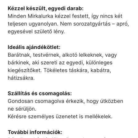
Kézzel készült, egyedi darab:
Minden Mirkalurka kézzel festett, így nincs két
teljesen ugyanolyan. Nem sorozatgyártás – apró,
egyesével születő lény.
Ideális ajándékötlet:
Barátnak, testvérnek, alkotó lelkeknek, vagy
bárkinek, aki szereti az egyedi, különleges
kiegészítőket. Tökéletes táskára, kabátra,
hátizsákra.
Szállítás és csomagolás:
Gondosan csomagolva érkezik, hogy útközben
ne sérüljön.
Kérésre személyes üzenetet is mellékelek.
További információk: