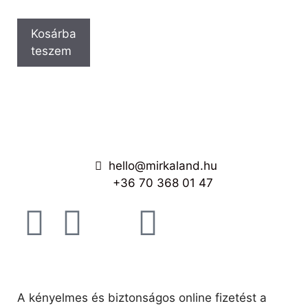
Kosárba
teszem
hello@mirkaland.hu
+36 70 368 01 47
A kényelmes és biztonságos online fizetést a