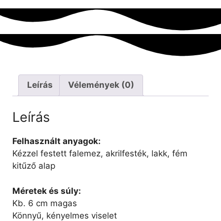
Leírás
Vélemények (0)
Leírás
Felhasznált anyagok:
Kézzel festett falemez, akrilfesték, lakk, fém
kitűző alap
Méretek és súly:
Kb. 6 cm magas
Könnyű, kényelmes viselet