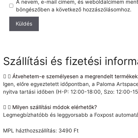
A nevem, e-mail címem, és weboldalcímem ment
böngészőben a következő hozzászólásomhoz.
Szállítási és fizetési infor
Átvehetem-e személyesen a megrendelt termékek
Igen, előre egyeztetett időpontban, a Paloma Artspa
nyitva tartási időben (H-P: 12:00-18:00, Szo: 12:00-15
Milyen szállítási módok elérhetők?
Legmegbízhatóbb és leggyorsabb a Foxpost automatába
MPL házthozszállítás: 3490 Ft