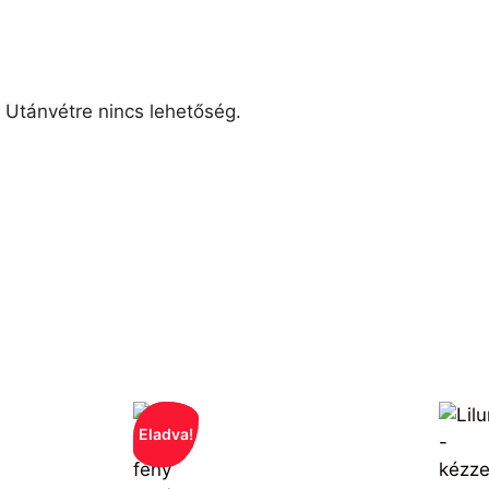
. Utánvétre nincs lehetőség.
Eladva!