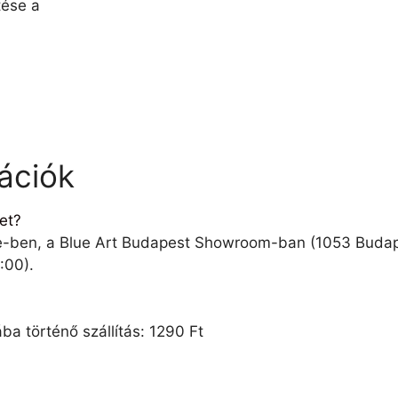
ése a
mációk
et?
ce-ben, a Blue Art Budapest Showroom-ban (1053 Budape
:00).
 történő szállítás: 1290 Ft