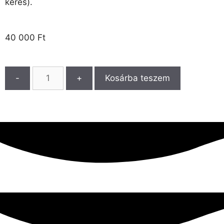
kérés).
40 000
Ft
-
+
Kosárba teszem