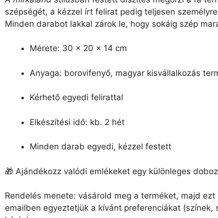
szépségét, a kézzel írt felirat pedig teljesen személyr
Minden darabot lakkal zárok le, hogy sokáig szép mar
Mérete: 30 x 20 x 14 cm
Anyaga: borovifenyő, magyar kisvállalkozás te
Kérhető egyedi felirattal
Elkészítési idő: kb. 2 hét
Minden darab egyedi, kézzel festett
🎁 Ajándékozz valódi emlékeket egy különleges dobo
Rendelés menete: vásárold meg a terméket, majd ezt
emailben egyeztetjük a kívánt preferenciákat (színek,