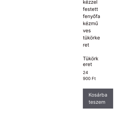
Tükörk
eret
24
900
Ft
Kosárba
teszem