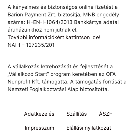
A kényelmes és biztonságos online fizetést a
Barion Payment Zrt. biztosítja, MNB engedély
száma: H-EN-I-1064/2013 Bankkártya adatai
áruházunkhoz nem jutnak el.
További információkért kattintson ide!
NAIH – 127235/201
A vállalkozás létrehozását és fejlesztését a
„Vállalkozó Start” program keretében az OFA
Nonprofit Kft. támogatta. A támogatás forrását a
Nemzeti Foglalkoztatási Alap biztosította.
Adatkezelés
Szállítás
ÁSZF
Impresszum
Elállási nyilatkozat