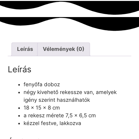
Leírás
Vélemények (0)
Leírás
fenyőfa doboz
négy kivehető rekessze van, amelyek
igény szerint használhatók
18 x 15 x 8 cm
a rekesz mérete 7,5 x 6,5 cm
kézzel festve, lakkozva