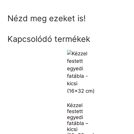
Nézd meg ezeket is!
Kapcsolódó termékek
Kézzel
festett
egyedi
fatábla –
kicsi