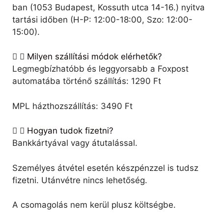
ban (1053 Budapest, Kossuth utca 14-16.) nyitva
tartási időben (H-P: 12:00-18:00, Szo: 12:00-
15:00).
Milyen szállítási módok elérhetők?
Legmegbízhatóbb és leggyorsabb a Foxpost
automatába történő szállítás: 1290 Ft
MPL házthozszállítás: 3490 Ft
Hogyan tudok fizetni?
Bankkártyával vagy átutalással.
Személyes átvétel esetén készpénzzel is tudsz
fizetni. Utánvétre nincs lehetőség.
A csomagolás nem kerül plusz költségbe.