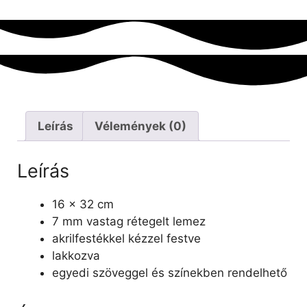
Leírás
Vélemények (0)
Leírás
16 x 32 cm
7 mm vastag rétegelt lemez
akrilfestékkel kézzel festve
lakkozva
egyedi szöveggel és színekben rendelhető