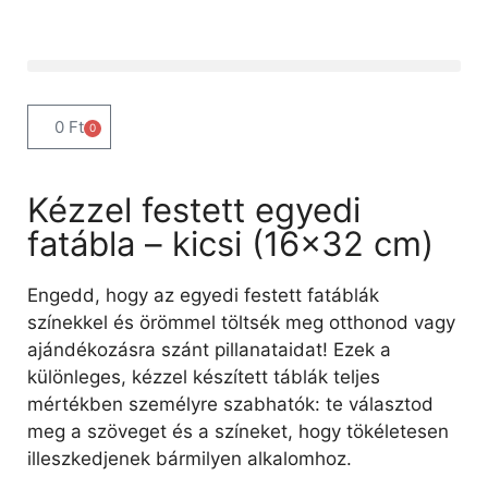
0
Ft
0
Kézzel festett egyedi
fatábla – kicsi (16×32 cm)
Engedd, hogy az egyedi festett fatáblák
színekkel és örömmel töltsék meg otthonod vagy
ajándékozásra szánt pillanataidat! Ezek a
különleges, kézzel készített táblák teljes
mértékben személyre szabhatók: te választod
meg a szöveget és a színeket, hogy tökéletesen
illeszkedjenek bármilyen alkalomhoz.