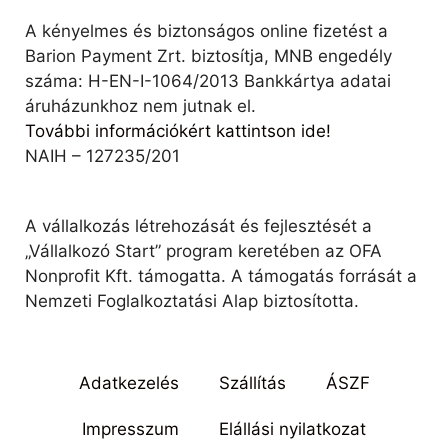
A kényelmes és biztonságos online fizetést a
Barion Payment Zrt. biztosítja, MNB engedély
száma: H-EN-I-1064/2013 Bankkártya adatai
áruházunkhoz nem jutnak el.
További információkért kattintson ide!
NAIH – 127235/201
A vállalkozás létrehozását és fejlesztését a
„Vállalkozó Start” program keretében az OFA
Nonprofit Kft. támogatta. A támogatás forrását a
Nemzeti Foglalkoztatási Alap biztosította.
Adatkezelés
Szállítás
ÁSZF
Impresszum
Elállási nyilatkozat