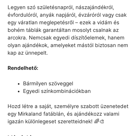
Legyen szó születésnapról, nászajándékról,
évfordulóról, anyák napjáról, évzáróról vagy csak
egy váratlan meglepetésről – ezek a vidám és
bohém táblák garantáltan mosolyt csalnak az
arcokra. Nemcsak egyedi díszítőelemek, hanem
olyan ajándékok, amelyeket mástól biztosan nem
kap az ünnepelt.
Rendelhető:
Bármilyen szöveggel
Egyedi színkombinációkban
Hozd létre a saját, személyre szabott üzenetedet
egy Mirkaland fatáblán, és ajándékozz valami
igazán különlegeset szeretteidnek! 🌈🎨