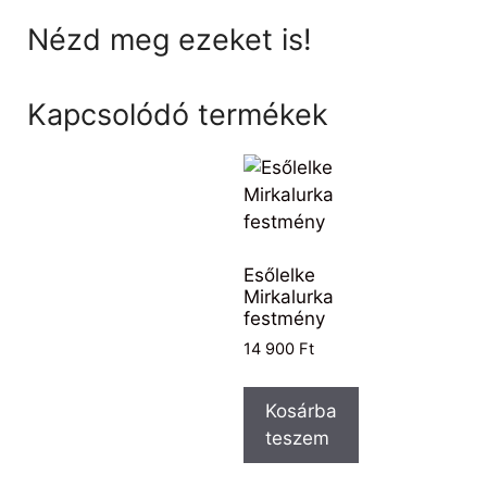
Nézd meg ezeket is!
Kapcsolódó termékek
Esőlelke
Mirkalurka
festmény
14 900
Ft
Kosárba
teszem