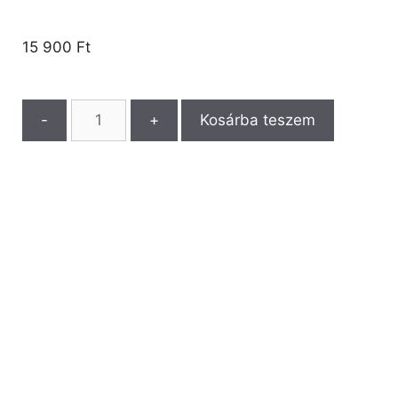
15 900
Ft
-
+
Kosárba teszem