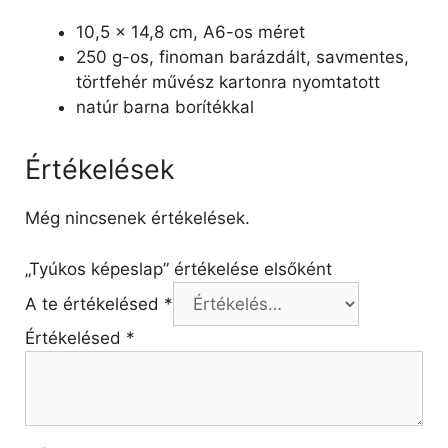
10,5 x 14,8 cm, A6-os méret
250 g-os, finoman barázdált, savmentes,
törtfehér művész kartonra nyomtatott
natúr barna borítékkal
Értékelések
Még nincsenek értékelések.
„Tyúkos képeslap” értékelése elsőként
A te értékelésed
*
Értékelésed
*