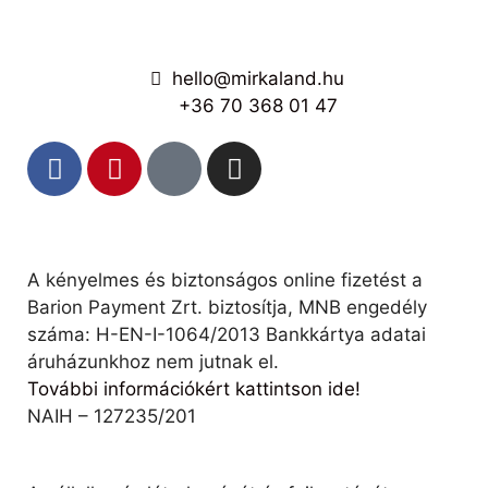
hello@mirkaland.hu
+36 70 368 01 47
A kényelmes és biztonságos online fizetést a
Barion Payment Zrt. biztosítja, MNB engedély
száma: H-EN-I-1064/2013 Bankkártya adatai
áruházunkhoz nem jutnak el.
További információkért kattintson ide!
NAIH – 127235/201