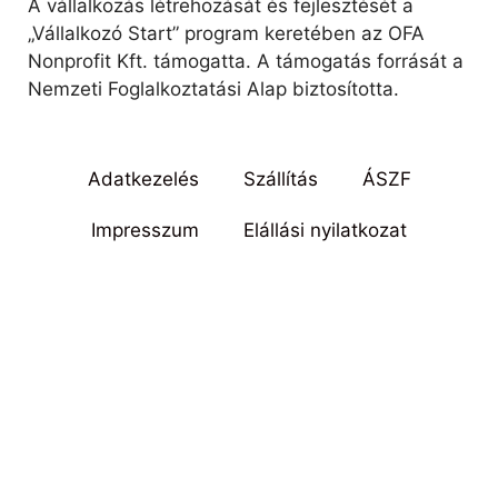
A vállalkozás létrehozását és fejlesztését a
„Vállalkozó Start” program keretében az OFA
Nonprofit Kft. támogatta. A támogatás forrását a
Nemzeti Foglalkoztatási Alap biztosította.
Adatkezelés
Szállítás
ÁSZF
Impresszum
Elállási nyilatkozat