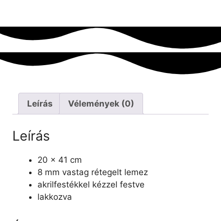
Leírás
Vélemények (0)
Leírás
20 x 41 cm
8 mm vastag rétegelt lemez
akrilfestékkel kézzel festve
lakkozva