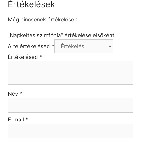
Értékelések
Még nincsenek értékelések.
„Napkeltés szimfónia” értékelése elsőként
A te értékelésed
*
Értékelésed
*
Név
*
E-mail
*