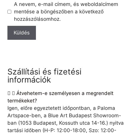
A nevem, e-mail címem, és weboldalcímem
mentése a böngészőben a következő
hozzászólásomhoz.
Szállítási és fizetési
információk
Átvehetem-e személyesen a megrendelt
termékeket?
Igen, előre egyeztetett időpontban, a Paloma
Artspace-ben, a Blue Art Budapest Showroom-
ban (1053 Budapest, Kossuth utca 14-16.) nyitva
tartási időben (H-P: 12:00-18:00, Szo: 12:00-