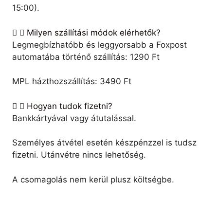
15:00).
Milyen szállítási módok elérhetők?
Legmegbízhatóbb és leggyorsabb a Foxpost
automatába történő szállítás: 1290 Ft
MPL házthozszállítás: 3490 Ft
Hogyan tudok fizetni?
Bankkártyával vagy átutalással.
Személyes átvétel esetén készpénzzel is tudsz
fizetni. Utánvétre nincs lehetőség.
A csomagolás nem kerül plusz költségbe.