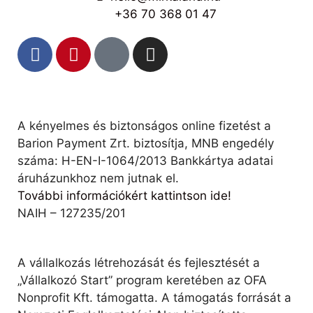
+36 70 368 01 47
A kényelmes és biztonságos online fizetést a
Barion Payment Zrt. biztosítja, MNB engedély
száma: H-EN-I-1064/2013 Bankkártya adatai
áruházunkhoz nem jutnak el.
További információkért kattintson ide!
NAIH – 127235/201
A vállalkozás létrehozását és fejlesztését a
„Vállalkozó Start” program keretében az OFA
Nonprofit Kft. támogatta. A támogatás forrását a