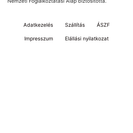
Nemzeti Foglalkoztatási Alap biztosította.
Adatkezelés
Szállítás
ÁSZF
Impresszum
Elállási nyilatkozat