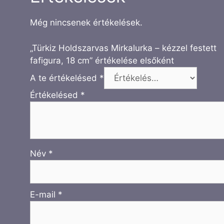
Még nincsenek értékelések.
„Türkiz Holdszarvas Mirkalurka – kézzel festett
fafigura, 18 cm” értékelése elsőként
A te értékelésed
*
Értékelésed
*
Név
*
E-mail
*