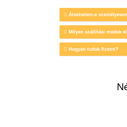
Átvehetem-e személyesen
Milyen szállítási módok e
Hogyan tudok fizetni?
Né