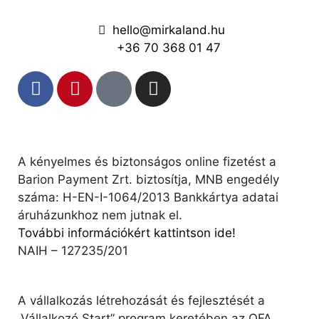
hello@mirkaland.hu
+36 70 368 01 47
A kényelmes és biztonságos online fizetést a
Barion Payment Zrt. biztosítja, MNB engedély
száma: H-EN-I-1064/2013 Bankkártya adatai
áruházunkhoz nem jutnak el.
További információkért kattintson ide!
NAIH – 127235/201
A vállalkozás létrehozását és fejlesztését a
„Vállalkozó Start” program keretében az OFA