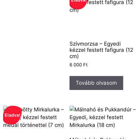
Szívmorzsa – Egyedi
kézzel festett fafigura (12
cm)
6 000
Ft
Tovább olvasom
Eladva!